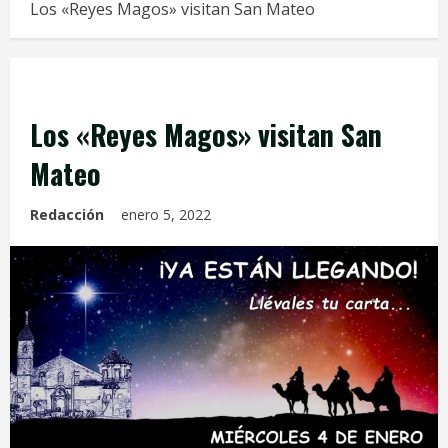
Los «Reyes Magos» visitan San Mateo
Info. Parroquial
Los «Reyes Magos» visitan San
Mateo
Redacción
enero 5, 2022