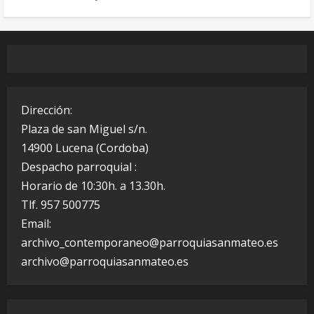
Dirección:
Plaza de san Miguel s/n.
14900 Lucena (Cordoba)
Despacho parroquial :
Horario de 10:30h. a 13.30h.
Tlf. 957 500775
Email:
archivo_contemporaneo@parroquiasanmateo.es
archivo@parroquiasanmateo.es