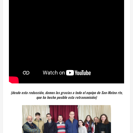
(desde esta redacción, damos las gracias a todo el equipo de San-Mateo rtv,
que ha hecho posible esta retransmisión)