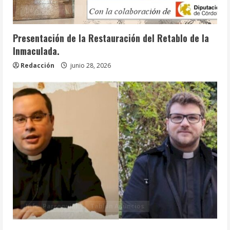
Info. Parroquial
Tablón Anuncios
Presentación de la Restauración del Retablo de la
Inmaculada.
Redacción
junio 28, 2026
Info. Parroquial
Tablón Anuncios