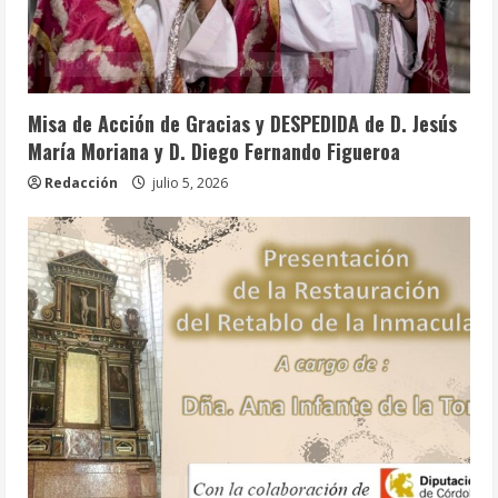
Info. Parroquial
Tablón Anuncios
Misa de Acción de Gracias y DESPEDIDA de D. Jesús
María Moriana y D. Diego Fernando Figueroa
Redacción
julio 5, 2026
Info. Parroquial
Tablón Anuncios