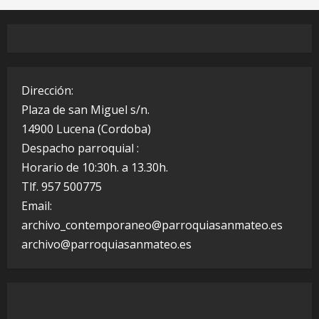
Dirección:
Plaza de san Miguel s/n.
14900 Lucena (Cordoba)
Despacho parroquial :
Horario de 10:30h. a 13.30h.
Tlf. 957 500775
Email:
archivo_contemporaneo@parroquiasanmateo.es
archivo@parroquiasanmateo.es