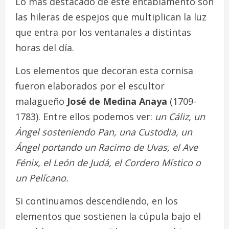
Lo más destacado de este entablamento son
las hileras de espejos que multiplican la luz
que entra por los ventanales a distintas
horas del día.
Los elementos que decoran esta cornisa
fueron elaborados por el escultor
malagueño
José de
Medina Anaya
(1709-
1783). Entre ellos podemos ver:
un Cáliz, un
Ángel sosteniendo Pan, una Custodia, un
Ángel portando un Racimo de Uvas, el Ave
Fénix, el León de Judá, el Cordero Místico o
un Pelícano.
Si continuamos descendiendo, en los
elementos que sostienen la cúpula bajo el