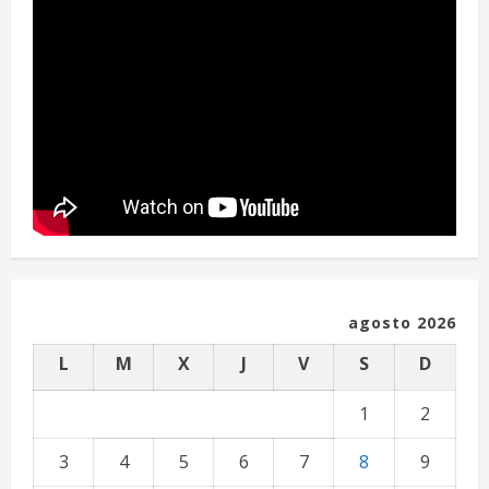
agosto 2026
L
M
X
J
V
S
D
1
2
3
4
5
6
7
8
9