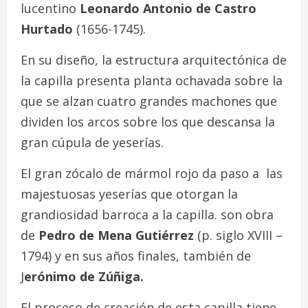
lucentino
Leonardo Antonio de Castro
Hurtado
(1656-1745).
En su diseño, la estructura arquitectónica de
la capilla presenta planta ochavada sobre la
que se alzan cuatro grandes machones que
dividen los arcos sobre los que descansa la
gran cúpula de yeserías.
El gran zócalo de mármol rojo da paso a las
majestuosas yeserías que otorgan la
grandiosidad barroca a la capilla. son obra
de
Pedro de Mena Gutiérrez
(p. siglo XVIII –
1794) y en sus años finales, también de
J
erónimo de Zúñiga.
El proceso de creación de esta capilla tiene