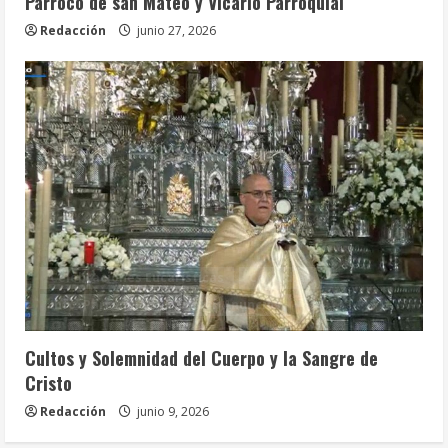
Párroco de san Mateo y Vicario Parroquial
Redacción
junio 27, 2026
Celebraciones Eucarísticas
Cofradías
Info. Parroquial
Tablón Anuncios
Cultos y Solemnidad del Cuerpo y la Sangre de
Cristo
Redacción
junio 9, 2026