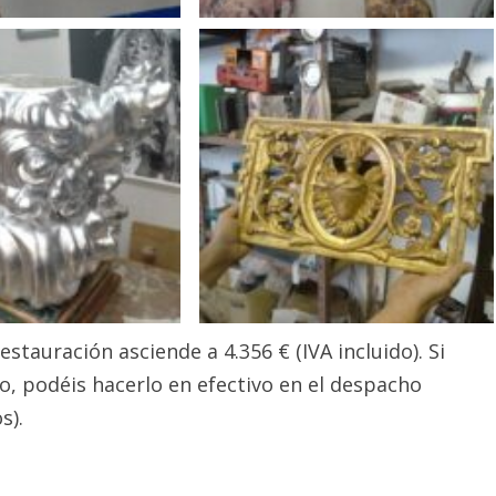
tauración asciende a 4.356 € (IVA incluido). Si
, podéis hacerlo en efectivo en el despacho
s).