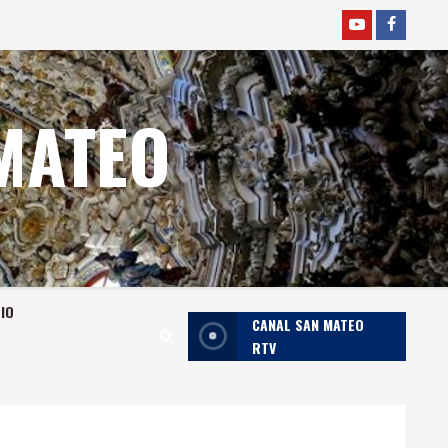
YOUTUBE
faceboo
MATEO
RIO
CANAL SAN MATEO
RTV