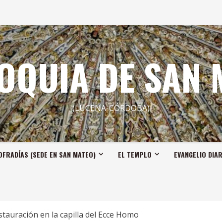
OQUIA DE SAN 
(LUCENA-CÓRDOBA)
OFRADÍAS (SEDE EN SAN MATEO)
EL TEMPLO
EVANGELIO DIA
stauración en la capilla del Ecce Homo