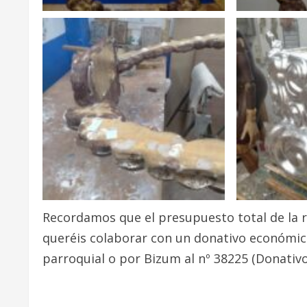
Recordamos que el presupuesto total de la res
queréis colaborar con un donativo económico
parroquial o por Bizum al nº 38225 (Donativo