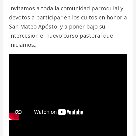
Invitamos a toda la comunidad parroquial y
devotos a participar en los cultos en honor a
San Mateo Apóstol y a poner bajo su
intercesión el nuevo curso pastoral que
iniciamos..