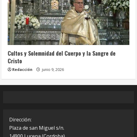
Celebraciones Eucarísticas
Cofradías
Info. Parroquial
Tablón Anuncios
Cultos y Solemnidad del Cuerpo y la Sangre de
Cristo
Redacción
junio 9, 2026
Dirección:
Plaza de san Miguel s/n.
14900 Lucena (Cordoba)