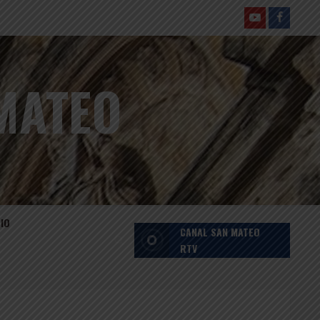
YOUTUBE
faceboo
MATEO
RIO
CANAL SAN MATEO
RTV