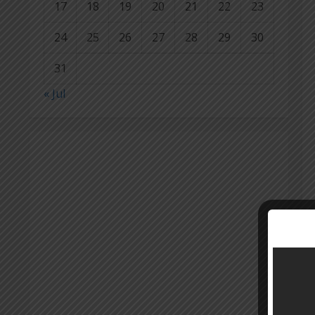
17
18
19
20
21
22
23
24
25
26
27
28
29
30
31
« Jul