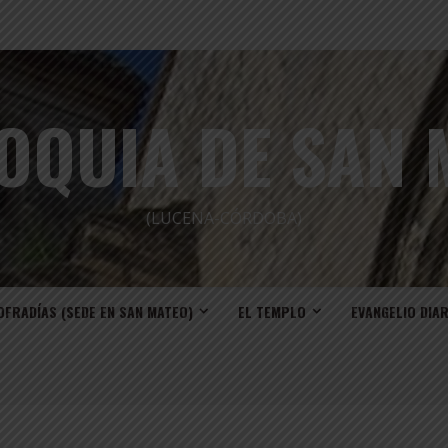
OQUIA DE SAN 
(LUCENA-CÓRDOBA)
OFRADÍAS (SEDE EN SAN MATEO)
EL TEMPLO
EVANGELIO DIA