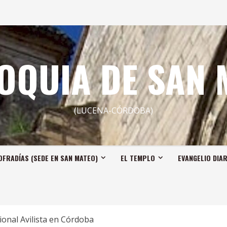
OQUIA DE SAN 
(LUCENA-CÓRDOBA)
OFRADÍAS (SEDE EN SAN MATEO)
EL TEMPLO
EVANGELIO DIA
ional Avilista en Córdoba