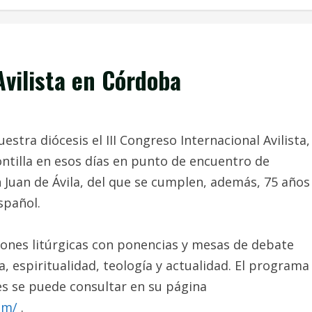
Avilista en Córdoba
uestra diócesis el III Congreso Internacional Avilista,
ntilla en esos días en punto de encuentro de
n Juan de Ávila, del que se cumplen, además, 75 años
spañol.
ones litúrgicas con ponencias y mesas de debate
, espiritualidad, teología y actualidad. El programa
s se puede consultar en su página
om/
.