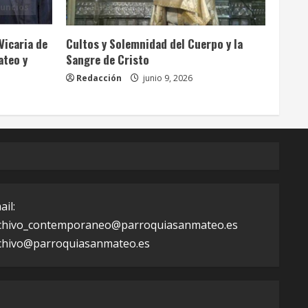
uncios
Tablón Anuncios
Vicaria de
Cultos y Solemnidad del Cuerpo y la
ateo y
Sangre de Cristo
Redacción
junio 9, 2026
ail:
chivo_contemporaneo@parroquiasanmateo.es
chivo@parroquiasanmateo.es