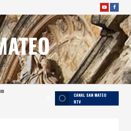
YOUTUBE
faceboo
MATEO
RIO
CANAL SAN MATEO
RTV