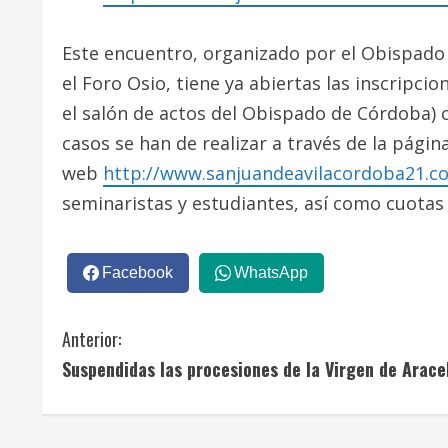
Este encuentro, organizado por el Obispado
el Foro Osio, tiene ya abiertas las inscripci
el salón de actos del Obispado de Córdoba)
casos se han de realizar a través de la págin
web
http://www.sanjuandeavilacordoba21.co
seminaristas y estudiantes, así como cuota
Facebook
WhatsApp
S
Anterior:
Suspendidas las procesiones de la Virgen de Arace
i
g