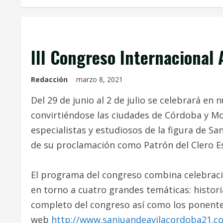
Entradas Anteriores
III Congreso Internacional 
Redacción
marzo 8, 2021
Del 29 de junio al 2 de julio se celebrará en n
convirtiéndose las ciudades de Córdoba y Mo
especialistas y estudiosos de la figura de Sa
de su proclamación como Patrón del Clero E
El programa del congreso combina celebraci
en torno a cuatro grandes temáticas: historia
completo del congreso así como los ponente
web
http://www.sanjuandeavilacordoba21.c