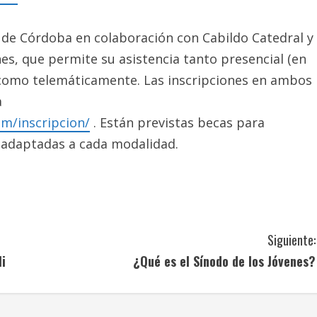
 de Córdoba en colaboración con Cabildo Catedral y
ones, que permite su asistencia tanto presencial (en
 como telemáticamente. Las inscripciones en ambos
a
m/inscripcion/
. Están previstas becas para
s adaptadas a cada modalidad.
Siguiente:
li
¿Qué es el Sínodo de los Jóvenes?