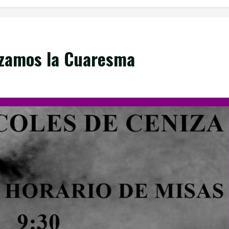
nzamos la Cuaresma