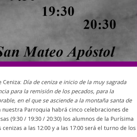
e Ceniza:
Día de ceniza e inicio de la muy sagrada
cia para la remisión de los pecados, para la
orable, en el que se asciende a la montaña santa de
n nuestra Parroquia habrá cinco celebraciones de
as (9:30 / 19:30 / 20:30) los alumnos de la Purísima
enizas a las 12:00 y a las 17:00 será el turno de los