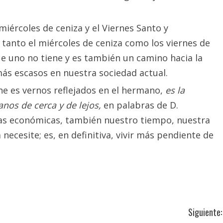
iércoles de ceniza y el Viernes Santo y
tanto el miércoles de ceniza como los viernes de
ue uno no tiene y es también un camino hacia la
más escasos en nuestra sociedad actual.
ne es vernos reflejados en el hermano,
es la
nos de cerca y de lejos,
en palabras de D.
as económicas, también nuestro tiempo, nuestra
necesite; es, en definitiva, vivir más pendiente de
Siguiente: