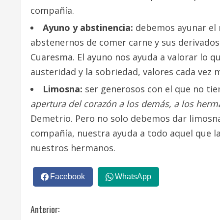
compañía.
Ayuno y abstinencia:
debemos ayunar el m
abstenernos de comer carne y sus derivados 
Cuaresma. El ayuno nos ayuda a valorar lo q
austeridad y la sobriedad, valores cada vez 
Limosna:
ser generosos con el que no tie
apertura del corazón a los demás, a los herma
Demetrio. Pero no solo debemos dar limosn
compañía, nuestra ayuda a todo aquel que la 
nuestros hermanos.
Facebook
WhatsApp
S
Anterior: