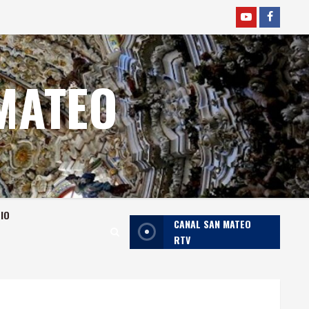
YOUTUBE
faceboo
MATEO
RIO
CANAL SAN MATEO
RTV