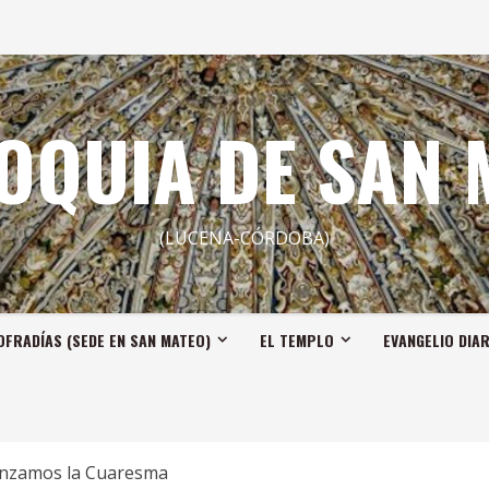
OQUIA DE SAN 
(LUCENA-CÓRDOBA)
OFRADÍAS (SEDE EN SAN MATEO)
EL TEMPLO
EVANGELIO DIA
enzamos la Cuaresma