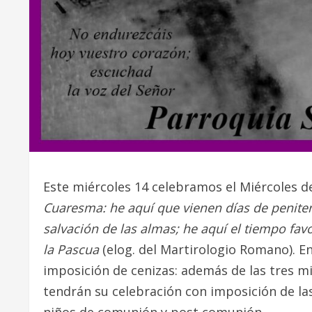
Este miércoles 14 celebramos el Miércoles d
Cuaresma: he aquí que vienen días de peniten
salvación de las almas; he aquí el tiempo fav
la Pascua
(elog. del Martirologio Romano). E
imposición de cenizas: además de las tres mis
tendrán su celebración con imposición de las c