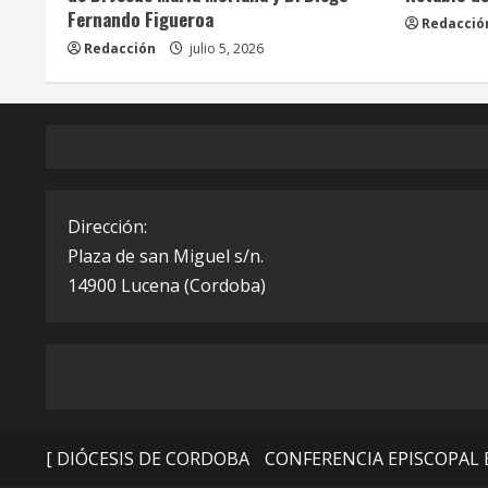
Fernando Figueroa
Redacció
Redacción
julio 5, 2026
Dirección:
Plaza de san Miguel s/n.
14900 Lucena (Cordoba)
[ DIÓCESIS DE CORDOBA
CONFERENCIA EPISCOPAL