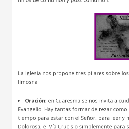
niños de comunión y post comunión.
La Iglesia nos propone tres pilares sobre lo
limosna.
Oración:
en Cuaresma se nos invita a cuid
Evangelio. Hay tantas formar de rezar como 
tiempo para estar con el Señor, para leer y m
Dolorosa, el Vía Crucis o simplemente para s