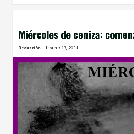
Info. Parroquial
Miércoles de ceniza: come
Redacción
febrero 13, 2024