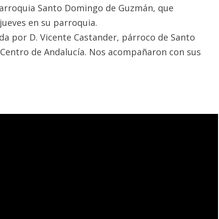
la parroquia Santo Domingo de Guzmán, que
ueves en su parroquia.
dida por D. Vicente Castander, párroco de Santo
 Centro de Andalucía. Nos acompañaron con sus