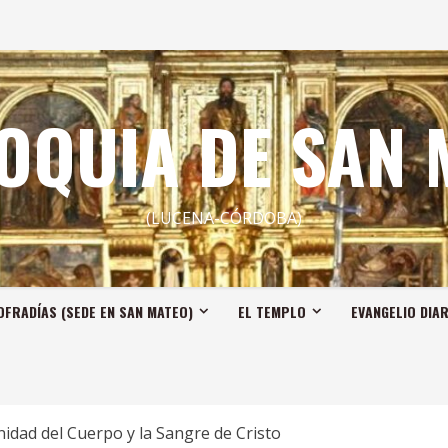
OQUIA DE SAN 
(LUCENA-CÓRDOBA)
OFRADÍAS (SEDE EN SAN MATEO)
EL TEMPLO
EVANGELIO DIA
idad del Cuerpo y la Sangre de Cristo