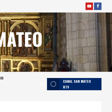
YOUTUBE
faceboo
MATEO
RIO
CANAL SAN MATEO
RTV