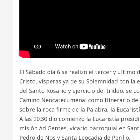
El Sábado día 6 se realizo el tercer y último
Cristo, vísperas ya de su Solemnidad con la 
del Santo Rosario y ejercicio del triduo. se 
Camino Neocatecumenal como Itinerario de In
sobre la roca firme de la Palabra, la Eucarist
A las 20:30 dio comienzo la Eucaristía presid
misión Ad Gentes, vicario parroquial en Sant
Pedro de Nos y Santa Leocadia de Perillo.