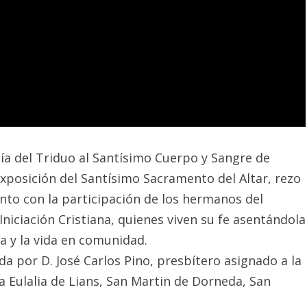
 día del Triduo al Santísimo Cuerpo y Sangre de
exposición del Santísimo Sacramento del Altar, rezo
conto con la participación de los hermanos del
iciación Cristiana, quienes viven su fe asentándola
ía y la vida en comunidad.
ida por D. José Carlos Pino, presbítero asignado a la
a Eulalia de Lians, San Martin de Dorneda, San