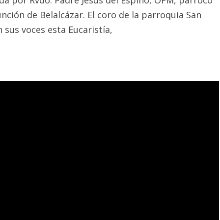
unción de Belalcázar. El coro de la parroquia San
 sus voces esta Eucaristía,