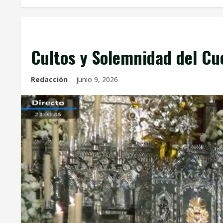
Celebraciones Eucarísticas
Cofradías
Info. Parroqui
Cultos y Solemnidad del Cue
Redacción
junio 9, 2026