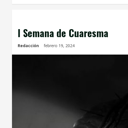
Info. Parroquial
Tablón Anuncios
I Semana de Cuaresma
Redacción
febrero 19, 2024