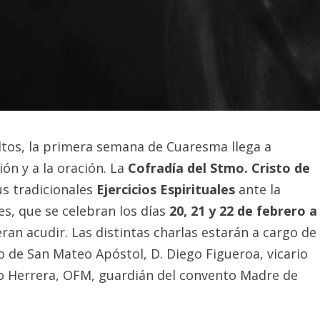
ltos, la primera semana de Cuaresma llega a
ón y a la oración. La
Cofradía del Stmo. Cristo de
s tradicionales
Ejercicios Espirituales
ante la
les, que se celebran los días
20, 21 y 22 de febrero a
eran acudir. Las distintas charlas estarán a cargo de
o de San Mateo Apóstol, D. Diego Figueroa, vicario
io Herrera, OFM, guardián del convento Madre de