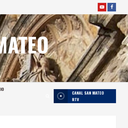
YOUTUBE
faceboo
MATEO
RIO
CANAL SAN MATEO
RTV