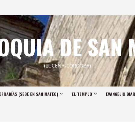
OQUIA DE SAN 
(LUCENA-CÓRDOBA)
OFRADÍAS (SEDE EN SAN MATEO)
EL TEMPLO
EVANGELIO DIA