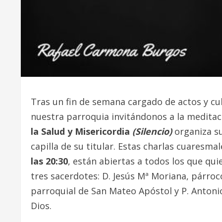
Tras un fin de semana cargado de actos y cu
nuestra parroquia invitándonos a la meditaci
la Salud y Misericordia
(Silencio)
organiza su
capilla de su titular. Estas charlas cuaresma
las 20:30
, están abiertas a todos los que qui
tres sacerdotes: D. Jesús Mª Moriana, párroc
parroquial de San Mateo Apóstol y P. Anton
Dios.