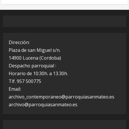
Dirección:
Plaza de san Miguel s/n.
14900 Lucena (Cordoba)
Despacho parroquial :
Horario de 10:30h. a 13.30h.
Tlf. 957 500775
Email:
archivo_contemporaneo@parroquiasanmateo.es
archivo@parroquiasanmateo.es