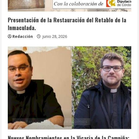
Info. Parroquial
Tablón Anuncios
Presentación de la Restauración del Retablo de la
Inmaculada.
Redacción
junio 28, 2026
Info. Parroquial
Tablón Anuncios
Nuevos Nombramientos en la Vicaria de la Campiña;