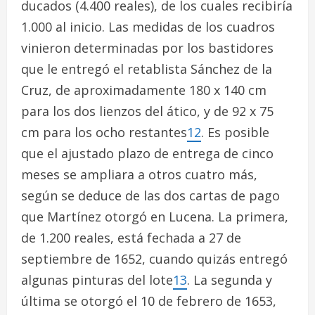
ducados (4.400 reales), de los cuales recibiría
1.000 al inicio. Las medidas de los cuadros
vinieron determinadas por los bastidores
que le entregó el retablista Sánchez de la
Cruz, de aproximadamente 180 x 140 cm
para los dos lienzos del ático, y de 92 x 75
cm para los ocho restantes
12
. Es posible
que el ajustado plazo de entrega de cinco
meses se ampliara a otros cuatro más,
según se deduce de las dos cartas de pago
que Martínez otorgó en Lucena. La primera,
de 1.200 reales, está fechada a 27 de
septiembre de 1652, cuando quizás entregó
algunas pinturas del lote
13
. La segunda y
última se otorgó el 10 de febrero de 1653,