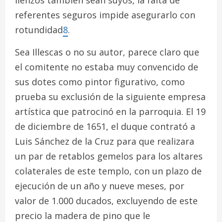
lienzos también sean suyos, la falta de
referentes seguros impide asegurarlo con
rotundidad
8
.
Sea Illescas o no su autor, parece claro que
el comitente no estaba muy convencido de
sus dotes como pintor figurativo, como
prueba su exclusión de la siguiente empresa
artística que patrocinó en la parroquia. El 19
de diciembre de 1651, el duque contrató a
Luis Sánchez de la Cruz para que realizara
un par de retablos gemelos para los altares
colaterales de este templo, con un plazo de
ejecución de un año y nueve meses, por
valor de 1.000 ducados, excluyendo de este
precio la madera de pino que le