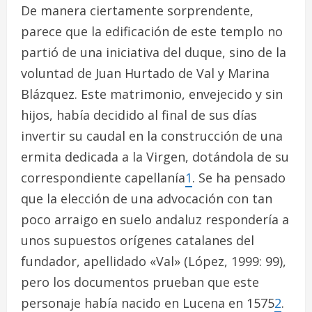
De manera ciertamente sorprendente,
parece que la edificación de este templo no
partió de una iniciativa del duque, sino de la
voluntad de Juan Hurtado de Val y Marina
Blázquez. Este matrimonio, envejecido y sin
hijos, había decidido al final de sus días
invertir su caudal en la construcción de una
ermita dedicada a la Virgen, dotándola de su
correspondiente capellanía
1
. Se ha pensado
que la elección de una advocación con tan
poco arraigo en suelo andaluz respondería a
unos supuestos orígenes catalanes del
fundador, apellidado «Val» (López, 1999: 99),
pero los documentos prueban que este
personaje había nacido en Lucena en 1575
2
.