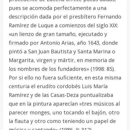
pues se acomoda perfectamente a una
descripción dada por el presbítero Fernando
Ramírez de Luque a comienzos del siglo XIX:
«un lienzo de gran tamaño, ejecutado y
firmado por Antonio Arias, año 1643, donde
pintó a San Juan Bautista y Santa Marina o
Margarita, virgen y mártir, en memoria de
los nombres de los fundadores»
(1998: 85).
Por si ello no fuera suficiente, en esta misma
centuria el erudito cordobés Luis María
Ramírez y de las Casas-Deza puntualizaba
que en la pintura aparecían «tres músicos al
parecer monges, uno tocando el bajón, otro
la flauta y otro como teniendo un papel de
música y cantando» (1986, II: 312).