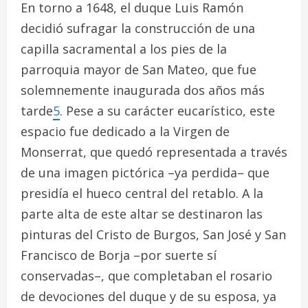
En torno a 1648, el duque Luis Ramón
decidió sufragar la construcción de una
capilla sacramental a los pies de la
parroquia mayor de San Mateo, que fue
solemnemente inaugurada dos años más
tarde
5
. Pese a su carácter eucarístico, este
espacio fue dedicado a la Virgen de
Monserrat, que quedó representada a través
de una imagen pictórica –ya perdida– que
presidía el hueco central del retablo. A la
parte alta de este altar se destinaron las
pinturas del
Cristo de Burgos
,
San José
y
San
Francisco de Borja
–por suerte sí
conservadas–, que completaban el rosario
de devociones del duque y de su esposa, ya