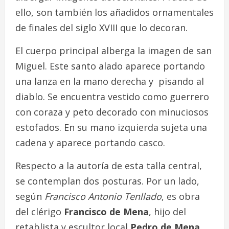
ello, son también los añadidos ornamentales
de finales del siglo XVIII que lo decoran.
El cuerpo principal alberga la imagen de san
Miguel. Este santo alado aparece portando
una lanza en la mano derecha y pisando al
diablo. Se encuentra vestido como guerrero
con coraza y peto decorado con minuciosos
estofados. En su mano izquierda sujeta una
cadena y aparece portando casco.
Respecto a la autoría de esta talla central,
se contemplan dos posturas. Por un lado,
según
Francisco Antonio Tenllado
, es obra
del clérigo
Francisco de Mena
, hijo del
retablista y escultor local
Pedro de Mena
.