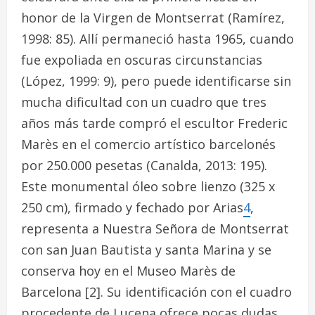
honor de la Virgen de Montserrat (Ramírez,
1998: 85). Allí permaneció hasta 1965, cuando
fue expoliada en oscuras circunstancias
(López, 1999: 9), pero puede identificarse sin
mucha dificultad con un cuadro que tres
años más tarde compró el escultor Frederic
Marès en el comercio artístico barcelonés
por 250.000 pesetas (Canalda, 2013: 195).
Este monumental óleo sobre lienzo (325 x
250 cm), firmado y fechado por Arias
4
,
representa a
Nuestra Señora de Montserrat
con san Juan Bautista y santa Marina
y se
conserva hoy en el Museo Marès de
Barcelona
[2]
. Su identificación con el cuadro
procedente de Lucena ofrece pocas dudas,